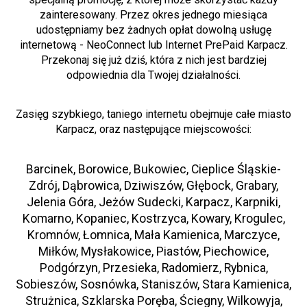
zainteresowany. Przez okres jednego miesiąca
udostępniamy bez żadnych opłat dowolną usługę
internetową - NeoConnect lub Internet PrePaid Karpacz.
Przekonaj się już dziś, która z nich jest bardziej
odpowiednia dla Twojej działalności.
Zasięg szybkiego, taniego internetu obejmuje całe miasto
Karpacz, oraz następujące miejscowości:
Barcinek, Borowice, Bukowiec, Cieplice Śląskie-
Zdrój, Dąbrowica, Dziwiszów, Głębock, Grabary,
Jelenia Góra, Jeżów Sudecki, Karpacz, Karpniki,
Komarno, Kopaniec, Kostrzyca, Kowary, Krogulec,
Kromnów, Łomnica, Mała Kamienica, Marczyce,
Miłków, Mysłakowice, Piastów, Piechowice,
Podgórzyn, Przesieka, Radomierz, Rybnica,
Sobieszów, Sosnówka, Staniszów, Stara Kamienica,
Strużnica, Szklarska Poręba, Ściegny, Wilkowyja,