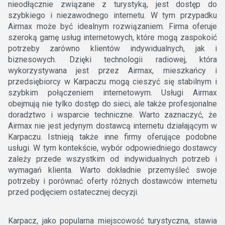
nieodłącznie związane z turystyką, jest dostęp do
szybkiego i niezawodnego internetu. W tym przypadku
Airmax może być idealnym rozwiązaniem. Firma oferuje
szeroką gamę usług internetowych, które mogą zaspokoić
potrzeby zarówno klientów indywidualnych, jak i
biznesowych. Dzięki technologii radiowej, która
wykorzystywana jest przez Airmax, mieszkańcy i
przedsiębiorcy w Karpaczu mogą cieszyć się stabilnym i
szybkim połączeniem internetowym. Usługi Airmax
obejmują nie tylko dostęp do sieci, ale także profesjonalne
doradztwo i wsparcie techniczne. Warto zaznaczyć, że
Airmax nie jest jedynym dostawcą internetu działającym w
Karpaczu. Istnieją także inne firmy oferujące podobne
usługi. W tym kontekście, wybór odpowiedniego dostawcy
zależy przede wszystkim od indywidualnych potrzeb i
wymagań klienta. Warto dokładnie przemyśleć swoje
potrzeby i porównać oferty różnych dostawców internetu
przed podjęciem ostatecznej decyzji.
Karpacz, jako popularna miejscowość turystyczna, stawia