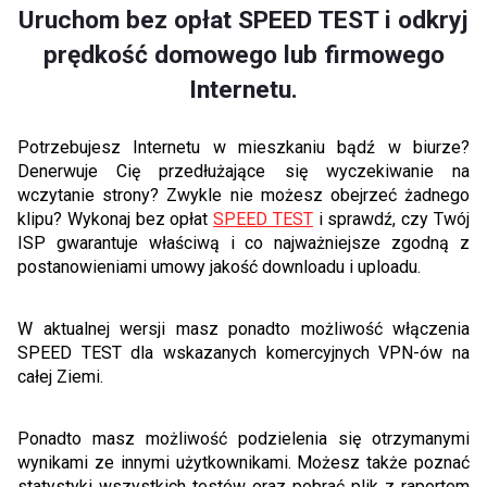
Uruchom bez opłat SPEED TEST i odkryj
prędkość domowego lub firmowego
Internetu.
Potrzebujesz Internetu w mieszkaniu bądź w biurze?
Denerwuje Cię przedłużające się wyczekiwanie na
wczytanie strony? Zwykle nie możesz obejrzeć żadnego
klipu? Wykonaj bez opłat
SPEED TEST
i sprawdź, czy Twój
ISP gwarantuje właściwą i co najważniejsze zgodną z
postanowieniami umowy jakość downloadu i uploadu.
W aktualnej wersji masz ponadto możliwość włączenia
SPEED TEST dla wskazanych komercyjnych VPN-ów na
całej Ziemi.
Ponadto masz możliwość podzielenia się otrzymanymi
wynikami ze innymi użytkownikami. Możesz także poznać
statystyki wszystkich testów oraz pobrać plik z raportem