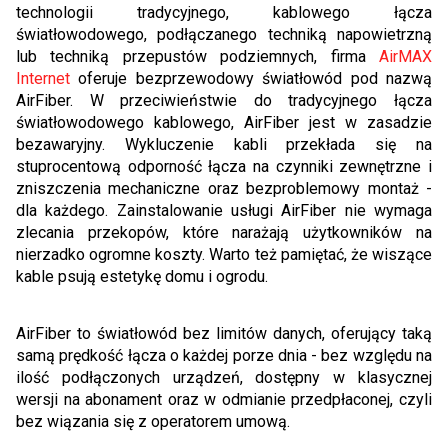
technologii tradycyjnego, kablowego łącza
światłowodowego, podłączanego techniką napowietrzną
lub techniką przepustów podziemnych, firma
AirMAX
Internet
oferuje bezprzewodowy światłowód pod nazwą
AirFiber. W przeciwieństwie do tradycyjnego łącza
światłowodowego kablowego, AirFiber jest w zasadzie
bezawaryjny. Wykluczenie kabli przekłada się na
stuprocentową odporność łącza na czynniki zewnętrzne i
zniszczenia mechaniczne oraz bezproblemowy montaż -
dla każdego. Zainstalowanie usługi AirFiber nie wymaga
zlecania przekopów, które narażają użytkowników na
nierzadko ogromne koszty. Warto też pamiętać, że wiszące
kable psują estetykę domu i ogrodu.
AirFiber to światłowód bez limitów danych, oferujący taką
samą prędkość łącza o każdej porze dnia - bez względu na
ilość podłączonych urządzeń, dostępny w klasycznej
wersji na abonament oraz w odmianie przedpłaconej, czyli
bez wiązania się z operatorem umową.