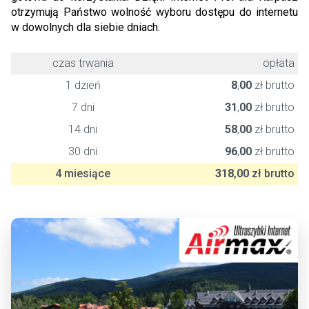
otrzymują Państwo wolność wyboru dostępu do internetu
w dowolnych dla siebie dniach.
czas trwania
opłata
1 dzień
8
,
00
zł brutto
7 dni
31
,
00
zł brutto
14 dni
58
,
00
zł brutto
30 dni
96
,
00
zł brutto
4 miesiące
318
,
00
zł brutto