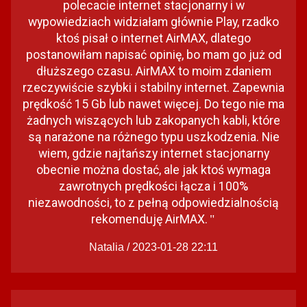
polecacie internet stacjonarny i w
wypowiedziach widziałam głównie Play, rzadko
ktoś pisał o internet AirMAX, dlatego
postanowiłam napisać opinię, bo mam go już od
dłuższego czasu. AirMAX to moim zdaniem
rzeczywiście szybki i stabilny internet. Zapewnia
prędkość 15 Gb lub nawet więcej. Do tego nie ma
żadnych wiszących lub zakopanych kabli, które
są narażone na różnego typu uszkodzenia. Nie
wiem, gdzie najtańszy internet stacjonarny
obecnie można dostać, ale jak ktoś wymaga
zawrotnych prędkości łącza i 100%
niezawodności, to z pełną odpowiedzialnością
rekomenduję AirMAX.
"
Natalia / 2023-01-28 22:11