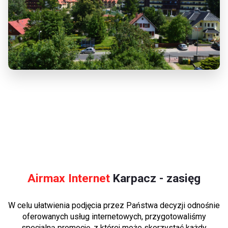
Airmax Internet
Karpacz - zasięg
W celu ułatwienia podjęcia przez Państwa decyzji odnośnie
oferowanych usług internetowych, przygotowaliśmy
specjalną promocję, z której może skorzystać każdy