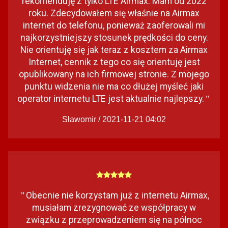
rekomenduję z tylko LTE Airmax. Mam od 2022
roku. Zdecydowałem się właśnie na Airmax
internet do telefonu, ponieważ zaoferowali mi
najkorzystniejszy stosunek prędkości do ceny.
Nie orientuję się jak teraz z kosztem za Airmax
Internet, cennik z tego co się orientuję jest
opublikowany na ich firmowej stronie. Z mojego
punktu widzenia nie ma co dłużej myśleć jaki
operator internetu LTE jest aktualnie najlepszy.
"
Sławomir / 2021-11-21 04:02
Obecnie nie korzystam już z internetu Airmax,
"
musiałam zrezygnować ze współpracy w
związku z przeprowadzeniem się na północ