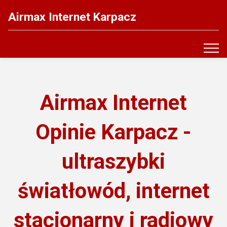
Airmax Internet Karpacz
Airmax Internet
Opinie Karpacz -
ultraszybki
światłowód, internet
stacjonarny i radiowy