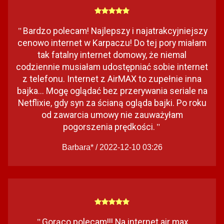
Bardzo polecam! Najlepszy i najatrakcyjniejszy
"
cenowo internet w Karpaczu! Do tej pory miałam
tak fatalny internet domowy, że niemal
codziennie musiałam udostępniać sobie internet
z telefonu. Internet z AirMAX to zupełnie inna
bajka... Mogę oglądać bez przerywania seriale na
Netflixie, gdy syn za ścianą ogląda bajki. Po roku
od zawarcia umowy nie zauważyłam
pogorszenia prędkości.
"
Barbara* / 2022-12-10 03:26
Gorąco polecam!!! Na internet air max
"