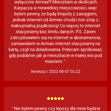
wyłącznie Airmax!!! Mieszkam w okolicach
Karpacza w niewielkiej miejscowości, więc
byłem pewny, że będą kłopoty z zasięgiem,
jednak internet od Airmax chodzi non stop z
maksymalną prędkością! Co więcej to internet
stacjonarny bez limitu danych. P.S. Zanim
zdecydowałem się na internet w abonamencie,
zamawiałem w Airmax internet stacjonarny na
kartę, czyli na doładowania. Polecam spróbować,
gdy podobnie jak ja mieszkacie w małej wsi pod
miastem.
"
Ireneusz / 2022-06-07 01:12
Nie byłem pewny czy lepszy dla mnie będzie
"