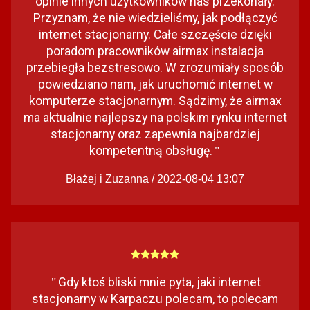
opinie innych użytkowników nas przekonały.
Przyznam, że nie wiedzieliśmy, jak podłączyć
internet stacjonarny. Całe szczęście dzięki
poradom pracowników airmax instalacja
przebiegła bezstresowo. W zrozumiały sposób
powiedziano nam, jak uruchomić internet w
komputerze stacjonarnym. Sądzimy, że airmax
ma aktualnie najlepszy na polskim rynku internet
stacjonarny oraz zapewnia najbardziej
kompetentną obsługę.
"
Błażej i Zuzanna / 2022-08-04 13:07
Gdy ktoś bliski mnie pyta, jaki internet
"
stacjonarny w Karpaczu polecam, to polecam