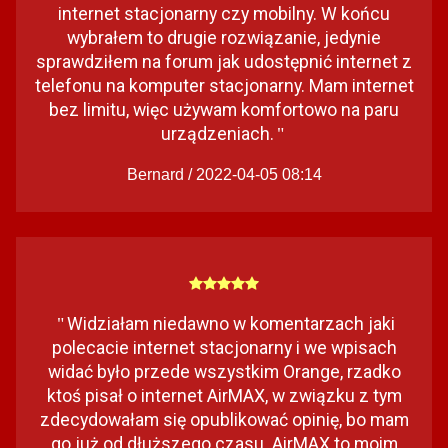
internet stacjonarny czy mobilny. W końcu
wybrałem to drugie rozwiązanie, jedynie
sprawdziłem na forum jak udostępnić internet z
telefonu na komputer stacjonarny. Mam internet
bez limitu, więc używam komfortowo na paru
urządzeniach.
"
Bernard / 2022-04-05 08:14
Widziałam niedawno w komentarzach jaki
"
polecacie internet stacjonarny i we wpisach
widać było przede wszystkim Orange, rzadko
ktoś pisał o internet AirMAX, w związku z tym
zdecydowałam się opublikować opinię, bo mam
go już od dłuższego czasu. AirMAX to moim