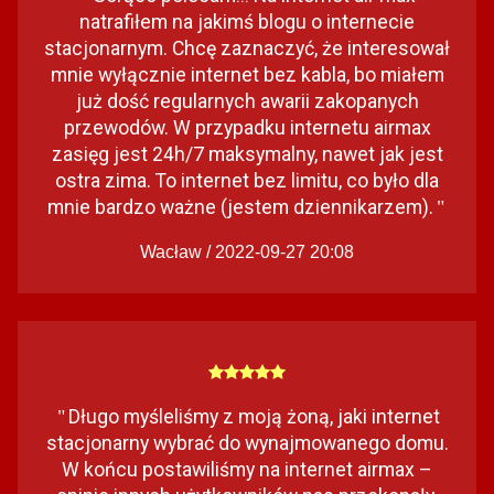
natrafiłem na jakimś blogu o internecie
stacjonarnym. Chcę zaznaczyć, że interesował
mnie wyłącznie internet bez kabla, bo miałem
już dość regularnych awarii zakopanych
przewodów. W przypadku internetu airmax
zasięg jest 24h/7 maksymalny, nawet jak jest
ostra zima. To internet bez limitu, co było dla
mnie bardzo ważne (jestem dziennikarzem).
"
Wacław / 2022-09-27 20:08
Długo myśleliśmy z moją żoną, jaki internet
"
stacjonarny wybrać do wynajmowanego domu.
W końcu postawiliśmy na internet airmax –