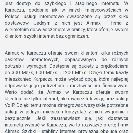
jest dostęp do szybkiego i stabilnego internetu. W
Karpaczu, podobnie jak w innych miejscowościach w
Polsce, usługi internetowe świadczone są przez kilku
dostawców. Jednym z nich jest Airmax - firma z
wieloletnim doświadczeniem w branży, która oferuje swoim
klientom szybki internet bez ograniczeń.
Airmax w Karpaczu oferuje swoim klientom kilka różnych
pakietów internetowych, dopasowanych do różnych
potrzeb i wymagań. Dostępne są pakiety z prędkościami
do 300 Mb/s, 600 Mb/s i 1200 Mb/s. Dzięki temu każdy
mieszkaniec Karpacza może wybrać opcję, która najlepiej
odpowiada jego potrzebom i możliwościom finansowym.
Warto dodać, że Airmax w Karpaczu oferuje swoim
klientom nie tylko internet, ale również telewizję oraz usługi
VoIP. Dzięki temu można zintegrować wszystkie potrzebne
usługi w jednym miejscu i korzystać z nich wygodnie i
bezpiecznie. Jeśli zastanawiasz się, jaki dostawca
internetu wybrać w Karpaczu, warto rozważyć ofertę firmy
Airmax. Szybki i stabilny internet, przyjazna obsługa oraz