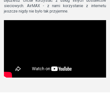
będziesz chciał korzystać z usług innych dostawców
sieciowych. AirMAX - z nami korzystanie z internetu
jeszcze nigdy nie było tak przyjemne.