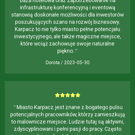
baza hotelowa oraz zapotrzebowanie na
infrastrukturę konferencyjną i eventową
stanowią doskonałe możliwości dla inwestorów
poszukujących szans na rozwój biznesowy.
Karpacz to nie tylko miasto pełne potencjału
inwestycyjnego, ale także magiczne miejsce,
które wciąż zachowuje swoje naturalne
piękno.
"
Dorota / 2023-05-30
"
Miasto Karpacz jest znane z bogatego pulsu
potencjalnych pracowników, którzy zamieszkują
to malownicze miejsce. Ludzie tutaj są aktywni,
zdyscyplinowani i pełni pasji do pracy. Często