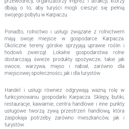
przewodnicy, organizatorzy imprez i atrakcji, którzy
dbają o to, aby turyści mogli cieszyć się pełnią
swojego pobytu w Karpaczu.
Ponadto, rolnictwo i usługi związane z rolnictwem
mają swoje miejsce w gospodarce Karpacza.
Okoliczne tereny górskie sprzyjają uprawie roślin i
hodowli zwierząt. Lokalne gospodarstwa rolne
dostarczają świeże produkty spożywcze, takie jak
owoce, warzywa, mięso i nabiał, zarówno dla
miejscowej społeczności, jak i dla turystów.
Handel i usługi również odgrywają ważną rolę w
funkcjonowaniu gospodarki Karpacza. Sklepy, butiki,
restauracje, kawiarnie, centra handlowe i inne punkty
usługowe tworzą żywą przestrzeń handlową, która
zaspokaja potrzeby zarówno mieszkańców, jak i
turystów.